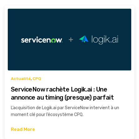
Actualité
,
CPQ
ServiceNow rachète Logik.ai : Une
annonce au timing (presque) parfait
L’acquisition de Logik.ai par ServiceNow intervient à un
moment clé pour l’écosystème CPQ.
Read More