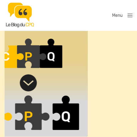
Menu
Close