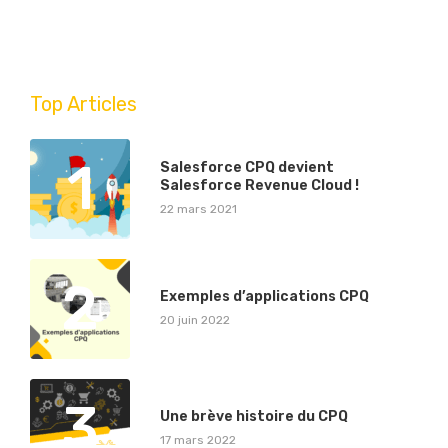
Top Articles
1
Salesforce CPQ devient
Salesforce Revenue Cloud !
22 mars 2021
2
Exemples d’applications CPQ
20 juin 2022
3
Une brève histoire du CPQ
17 mars 2022