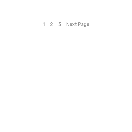
1
2
3
Next Page