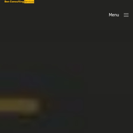
Menu
Close