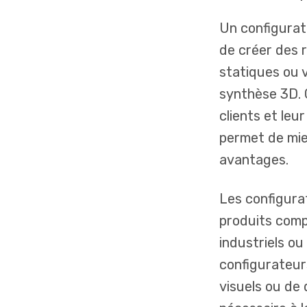
Un configurat
de créer des r
statiques ou 
synthèse 3D. 
clients et leu
permet de mie
avantages.
Les configurat
produits comp
industriels o
configurateurs
visuels ou de 