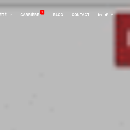
2
ÉTÉ
CARRIÈRE
BLOG
CONTACT