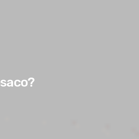
ésaco?