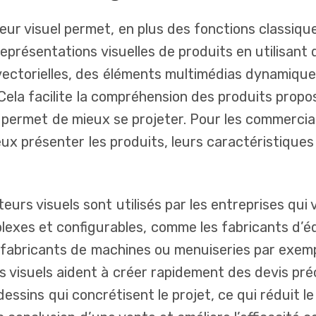
eur visuel permet, en plus des fonctions classiqu
eprésentations visuelles de produits en utilisant
vectorielles, des éléments multimédias dynamiqu
Cela facilite la compréhension des produits propos
r permet de mieux se projeter. Pour les commercia
ux présenter les produits, leurs caractéristiques 
eurs visuels sont utilisés par les entreprises qui
lexes et configurables, comme les fabricants d’
u fabricants de machines ou menuiseries par exemp
 visuels aident à créer rapidement des devis préc
dessins qui concrétisent le projet, ce qui réduit l