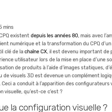
 CPQ existent
depuis les années 80
, mais avec l’a
client numérique et la transformation du CPQ d’un
il clé de la
chaîne CX
, il est devenu important de
ience utilisateur lors de la mise en place d’une s
alisation de produits à l’aide d’images statiques, d
u de visuels 3D est devenue un complément logi
 Ceci a conduit à l’apparition des configurateurs v
on visuelle, qu’est-ce c’est ?
ue la configuration visuelle ?