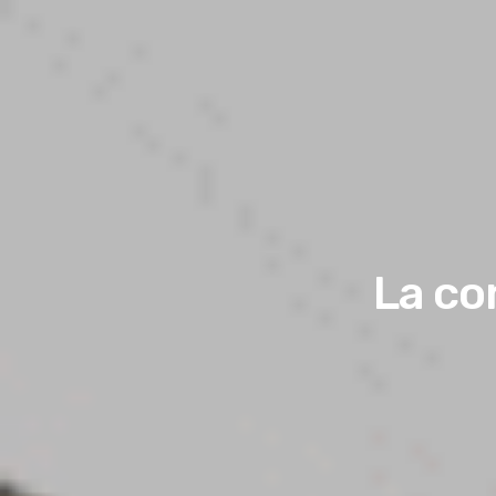
La co