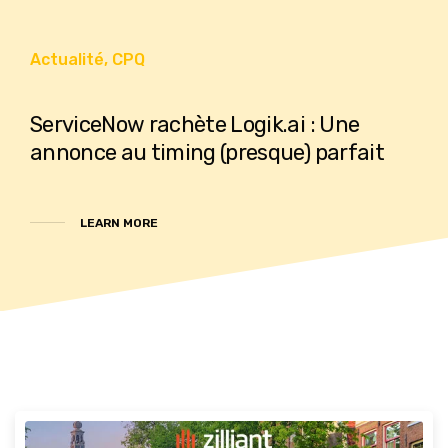
Actualité
,
CPQ
ServiceNow rachète Logik.ai : Une
annonce au timing (presque) parfait
LEARN MORE