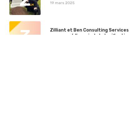
19 mars 2025
3
Zilliant et Ben Consulting Services
repensent l’avenir de la tarification
12 septembre 2023