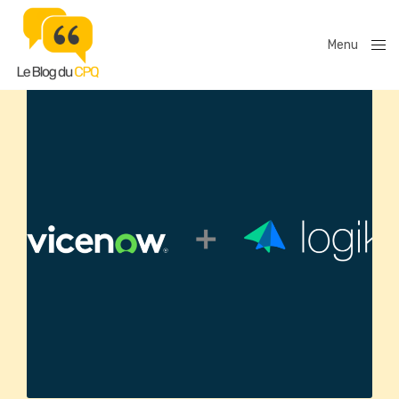
Menu
Close