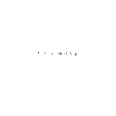
1
2
3
Next Page