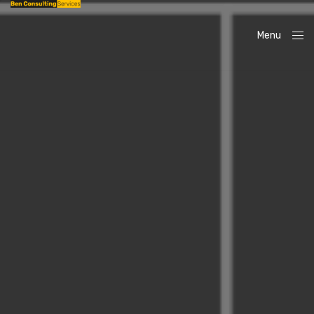
Menu
Close