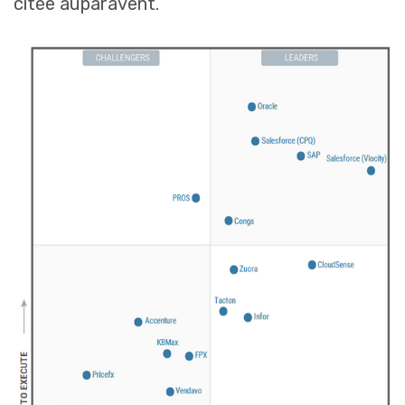
citée auparavent.